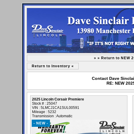
» » Return to NEW 2
Return to Inventory «
Contact Dave Sinclai
RE: NEW 2025
2025 Lincoln Corsair Premiere
Stock # : 25047
VIN : 5LMCJ1CA1SUL00591
Mileage : 5232
Transmission : Automatic
- NEW -