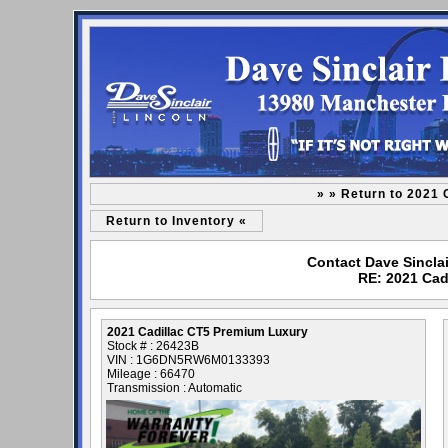
» » Return to 2021
Return to Inventory «
Contact Dave Sinclai
RE: 2021 Cad
2021 Cadillac CT5 Premium Luxury
Stock # : 26423B
VIN : 1G6DN5RW6M0133393
Mileage : 66470
Transmission : Automatic